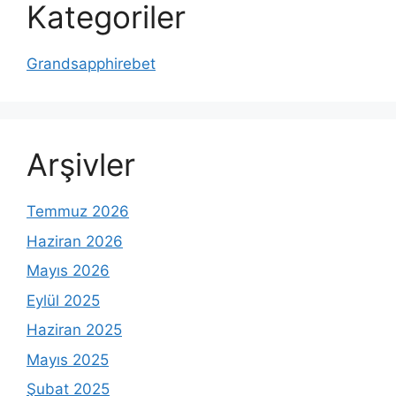
Kategoriler
Grandsapphirebet
Arşivler
Temmuz 2026
Haziran 2026
Mayıs 2026
Eylül 2025
Haziran 2025
Mayıs 2025
Şubat 2025