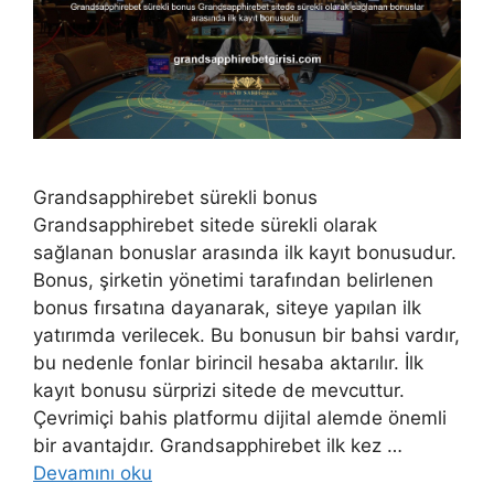
Grandsapphirebet sürekli bonus
Grandsapphirebet sitede sürekli olarak
sağlanan bonuslar arasında ilk kayıt bonusudur.
Bonus, şirketin yönetimi tarafından belirlenen
bonus fırsatına dayanarak, siteye yapılan ilk
yatırımda verilecek. Bu bonusun bir bahsi vardır,
bu nedenle fonlar birincil hesaba aktarılır. İlk
kayıt bonusu sürprizi sitede de mevcuttur.
Çevrimiçi bahis platformu dijital alemde önemli
bir avantajdır. Grandsapphirebet ilk kez …
Devamını oku