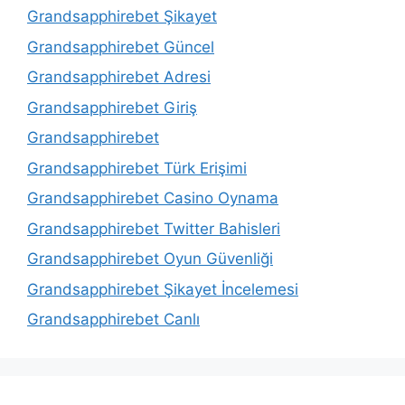
Grandsapphirebet Şikayet
Grandsapphirebet Güncel
Grandsapphirebet Adresi
Grandsapphirebet Giriş
Grandsapphirebet
Grandsapphirebet Türk Erişimi
Grandsapphirebet Casino Oynama
Grandsapphirebet Twitter Bahisleri
Grandsapphirebet Oyun Güvenliği
Grandsapphirebet Şikayet İncelemesi
Grandsapphirebet Canlı