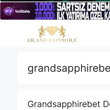
İçeriğe
atla
grandsapphirebe
Grandsapphirebet D