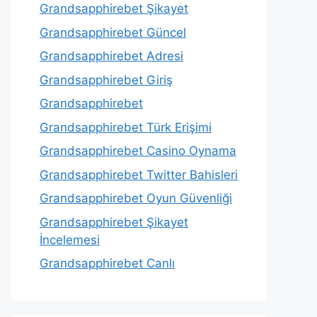
Grandsapphirebet Şikayet
Grandsapphirebet Güncel
Grandsapphirebet Adresi
Grandsapphirebet Giriş
Grandsapphirebet
Grandsapphirebet Türk Erişimi
Grandsapphirebet Casino Oynama
Grandsapphirebet Twitter Bahisleri
Grandsapphirebet Oyun Güvenliği
Grandsapphirebet Şikayet
İncelemesi
Grandsapphirebet Canlı